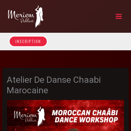
Skip
to
content
INSCRIPTION
Atelier De Danse Chaabi
Marocaine